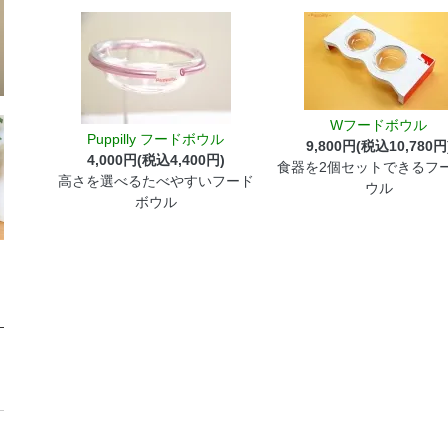
Wフードボウル
Puppilly フードボウル
9,800円(税込10,780円
4,000円(税込4,400円)
食器を2個セットできるフ
高さを選べるたべやすいフード
ウル
ボウル