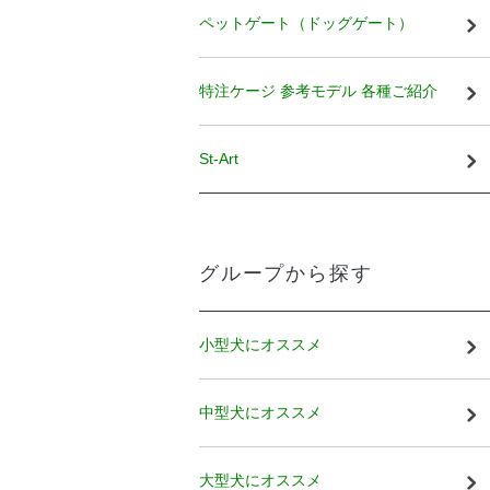
ペットゲート（ドッグゲート）
特注ケージ 参考モデル 各種ご紹介
St-Art
グループから探す
小型犬にオススメ
中型犬にオススメ
大型犬にオススメ