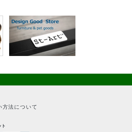
い方法について
ット