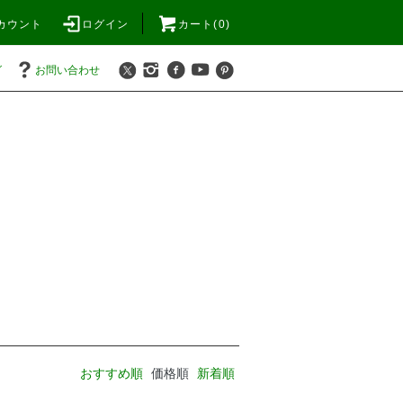
カウント
ログイン
カート(0)
グ
お問い合わせ
おすすめ順
価格順
新着順