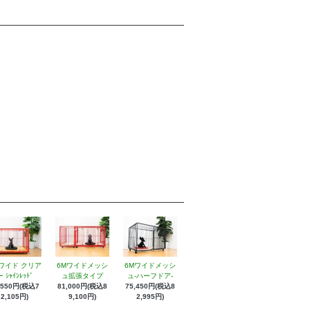
ワイド クリア
6Mワイドメッシ
6Mワイドメッシ
 ｼｬｲﾝﾚｯﾄﾞ
ュ拡張タイプ
ュ-ハーフドア-
,550円(税込7
81,000円(税込8
75,450円(税込8
2,105円)
9,100円)
2,995円)