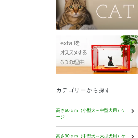
カテゴリーから探す
高さ60ｃｍ（小型犬～中型犬用）ケ
ージ
高さ90ｃｍ（中型犬～大型犬用）ケ