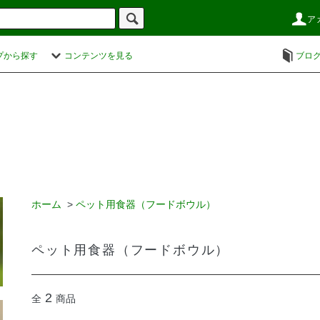
ア
プから探す
コンテンツを見る
ブロ
ホーム
>
ペット用食器（フードボウル）
ペット用食器（フードボウル）
2
全
商品