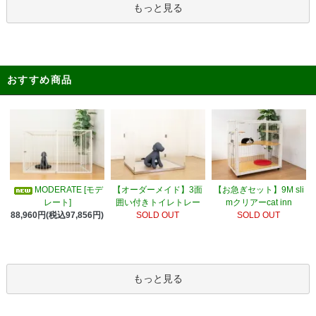
もっと見る
おすすめ商品
MODERATE [モデ
【オーダーメイド】3面
【お急ぎセット】9M sli
レート]
囲い付きトイレトレー
mクリアーcat inn
88,960円(税込97,856円)
SOLD OUT
SOLD OUT
もっと見る