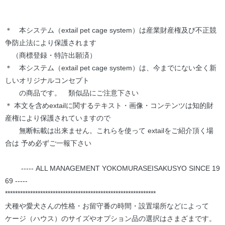
＊ 本システム（extail pet cage system）は産業財産権及び不正競
争防止法により保護されます
（商標登録・特許出願済）
＊ 本システム（extail pet cage system）は、今までにない全く新
しいオリジナルコンセプト
の商品です。 類似品にご注意下さい
＊ 本文を含めextailに関するテキスト・画像・コンテンツは知的財
産権により保護されていますので
無断転載は出来ません。これらを使って extailをご紹介頂く場
合は 予め必ずご一報下さい
----- ALL MANAGEMENT YOKOMURASEISAKUSYO SINCE 19
69 -----
************************************************************
犬種や愛犬さんの性格・お留守番の時間・設置場所などによって
ケージ（ハウス）のサイズやオプション品の選択はさまざまです。