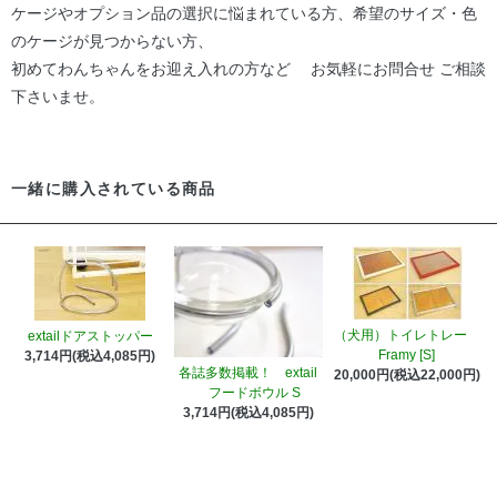
ケージやオプション品の選択に悩まれている方、希望のサイズ・色
のケージが見つからない方、
初めてわんちゃんをお迎え入れの方など お気軽にお問合せ ご相談
下さいませ。
一緒に購入されている商品
（犬用）トイレトレー
extailドアストッパー
Framy [S]
3,714円(税込4,085円)
各誌多数掲載！ extail
20,000円(税込22,000円)
フードボウル S
3,714円(税込4,085円)