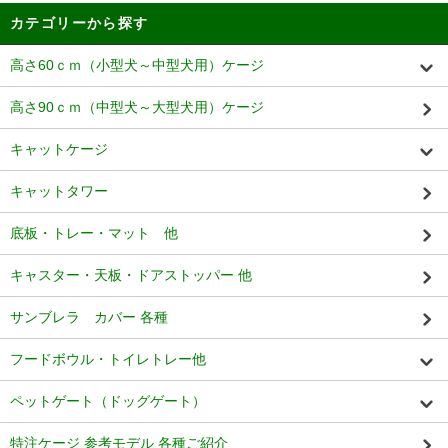
カテゴリーから探す
高さ60ｃｍ（小型犬～中型犬用）ケージ
高さ90ｃｍ（中型犬～大型犬用）ケージ
キャットケージ
キャットタワー
底板・トレー・マット 他
キャスター・天板・ドアストッパー 他
サンブレラ カバー 各種
フードボウル・トイレトレー他
ペットゲート（ドッグゲート）
特注ケージ 参考モデル 各種ご紹介